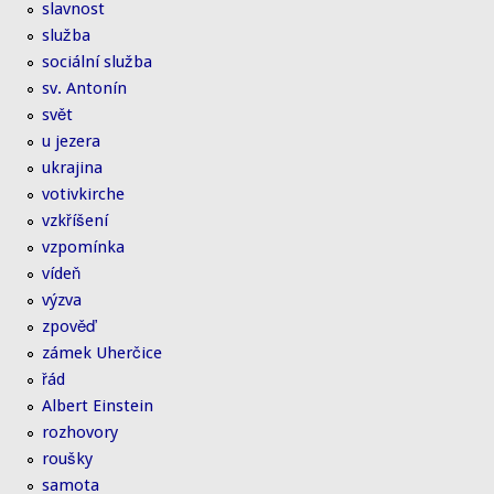
slavnost
služba
sociální služba
sv. Antonín
svět
u jezera
ukrajina
votivkirche
vzkříšení
vzpomínka
vídeň
výzva
zpověď
zámek Uherčice
řád
Albert Einstein
rozhovory
roušky
samota