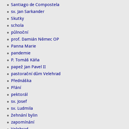
Santiago de Compostela
sv. Jan Sarkander
Skutky
schola
půlnoční
prof. Damián Němec OP
Panna Marie
pandemie
P. Tomáš Káňa
papež Jan Pavel II
pastorační dům Velehrad
Přednáška
Přání
pektorál
sv. Josef
sv. Ludmila
žehnání bylin
zapomínání