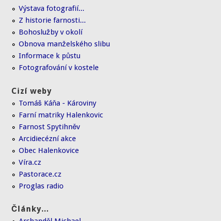
Výstava fotografií...
Z historie farnosti...
Bohoslužby v okolí
Obnova manželského slibu
Informace k půstu
Fotografování v kostele
Cizí weby
Tomáš Káňa - Károviny
Farní matriky Halenkovic
Farnost Spytihněv
Arcidiecézní akce
Obec Halenkovice
Víra.cz
Pastorace.cz
Proglas radio
Články...