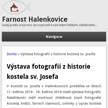
Farnost Halenkovice
Svatý Josefe, tvoje moc se rozprostírá nad všemi lidskými záležitostmi...
Navigace
H
Vyhledávání
Jste zde
Domů
» Výstava fotografií z historie kostela sv. Josefa
Výstava fotografií z historie
kostela sv. Josefa
V kostele sv. Josefa v Halenkovicích proběhla ve dnech
11. května 2014 - 18. května 2014 malá výstava fotografií.
Návštěvníci měli možnost zhlédnout staré fotografie
kostela, kněží, farních slavností, snímky z oprav kostela