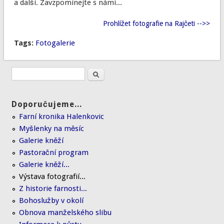
a další. Zavzpomínejte s námi...
Prohlížet fotografie na Rajčeti -->>
Tags:
Fotogalerie
Doporučujeme...
Farní kronika Halenkovic
Myšlenky na měsíc
Galerie kněží
Pastorační program
Galerie kněží...
Výstava fotografií...
Z historie farnosti...
Bohoslužby v okolí
Obnova manželského slibu